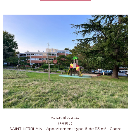
Saint-Herblain
(44800)
SAINT-HERBLAIN - Appartement type 6 de 113 m² - Cadre