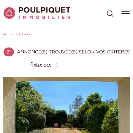
Accueil
Location
21
ANNONCE(S) TROUVÉE(S) SELON VOS CRITÈRES
Trier par