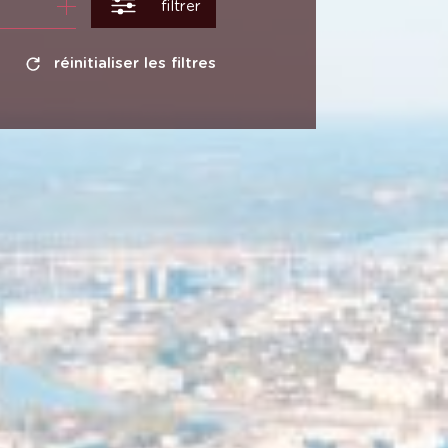
filtrer
réinitialiser les filtres