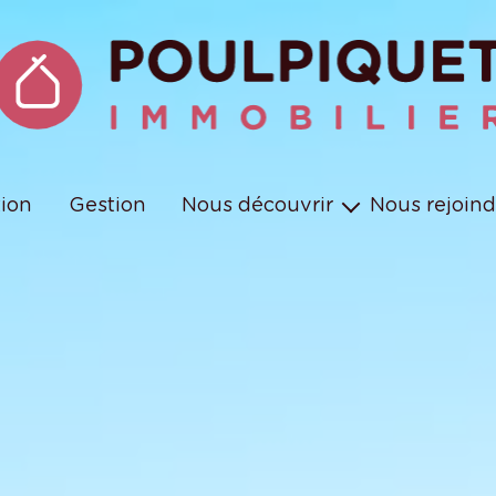
tion
Gestion
Nous découvrir
Nous rejoind
Les équipes
Nos missions et engagements
Nos métiers en vidéos