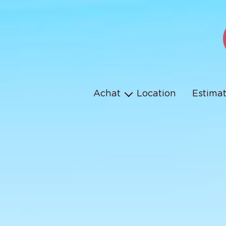
Achat
Location
Estima
Maison
Appartement
Terrain
Parking
Programmes neufs