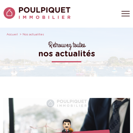
Accueil
Nos actualites
Retrouvez toutes
nos actualités