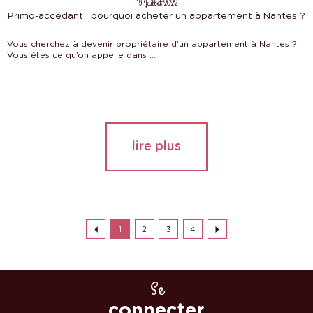
19 Juillet 2022
Primo-accédant : pourquoi acheter un appartement à Nantes ?
Vous cherchez à devenir propriétaire d’un appartement à Nantes ?
Vous êtes ce qu’on appelle dans ...
lire plus
1
2
3
4
Se
connecter