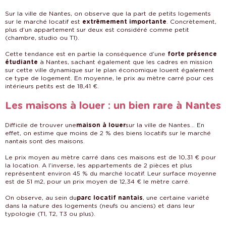
Sur la ville de Nantes, on observe que la part de petits logements
sur le marché locatif est
. Concrètement,
extrêmement importante
plus d’un appartement sur deux est considéré comme petit
(chambre, studio ou T1).
Cette tendance est en partie la conséquence d’une
forte présence
à Nantes, sachant également que les cadres en mission
étudiante
sur cette ville dynamique sur le plan économique louent également
ce type de logement. En moyenne, le prix au mètre carré pour ces
intérieurs petits est de 18,41 €.
Les maisons à louer : un bien rare à Nantes
Difficile de trouver une
sur la ville de Nantes… En
maison à louer
effet, on estime que moins de 2 % des biens locatifs sur le marché
nantais sont des maisons.
Le prix moyen au mètre carré dans ces maisons est de 10,31 € pour
la location. A l’inverse, les appartements de 2 pièces et plus
représentent environ 45 % du marché locatif. Leur surface moyenne
est de 51 m2, pour un prix moyen de 12,34 € le mètre carré.
On observe, au sein du
, une certaine variété
parc locatif nantais
dans la nature des logements (neufs ou anciens) et dans leur
typologie (T1, T2, T3 ou plus).