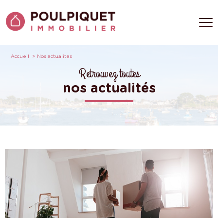
Accueil
Nos actualites
Retrouvez toutes
nos actualités