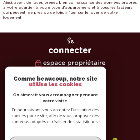
Ainsi, avant de louer, prenez bien connaissance des données propres
à votre quartier, à votre type d’appartement et à tous les facteurs
qui peuvent, de près ou de loin, influer sur le loyer de votre
logement.
Se
connecter
espace propriétaire
Nous
Comme beaucoup, notre site
utilise les cookies
suivre
On aimerait vous accompagner pendant
votre visite.
En poursuivant, vous acceptez l'utilisation des
cookies par ce site, afin de vous proposer des
Nous
contenus adaptés et réaliser des statistiques !
adhérons