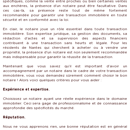
spécifiques, comme la vente entre proches ou bien certaines ventes
aux enchères, la présence d’un notaire peut être facultative. Dans
ces cas-là, sa présence reste tout de même fortement
recommandée pour garantir une transaction immobilière en toute
sécurité et en conformité avec la loi.
En clair, le notaire joue un rôle essentiel dans toute transaction
immobilière. Son expertise juridique, sa gestion des documents, sa
rédaction d'actes et sa supervision des aspects financiers
contribuent à une transaction sans heurts et légale. Pour les
résidents de Nantes qui cherchent à acheter ou à vendre une
propriété, la présence d'un notaire est non seulement recommandée
mais indispensable pour garantir la réussite de la transaction.
Maintenant que vous savez qu’il est important d’avoir un
accompagnement par un notaire dans le cadre de votre transaction
immobilière, vous vous demandez sûrement comment choisir le bon
notaire ! Alors voici quelques critères pour vous aider :
Expérience et expertise.
Choisissez un notaire ayant une réelle expérience dans le domaine
immobilier. Ceci sera gage de professionnalisme et de connaissance
approfondie des spécificités du marché.
Réputation.
Nous ne vous apprenons rien, une bonne réputation est en général