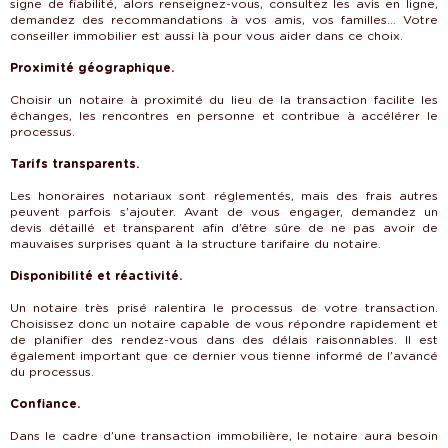
signe de fiabilité, alors renseignez-vous, consultez les avis en ligne,
demandez des recommandations à vos amis, vos familles… Votre
conseiller immobilier est aussi là pour vous aider dans ce choix.
Proximité géographique.
Choisir un notaire à proximité du lieu de la transaction facilite les
échanges, les rencontres en personne et contribue à accélérer le
processus.
Tarifs transparents.
Les honoraires notariaux sont réglementés, mais des frais autres
peuvent parfois s’ajouter. Avant de vous engager, demandez un
devis détaillé et transparent afin d’être sûre de ne pas avoir de
mauvaises surprises quant à la structure tarifaire du notaire.
Disponibilité et réactivité.
Un notaire très prisé ralentira le processus de votre transaction.
Choisissez donc un notaire capable de vous répondre rapidement et
de planifier des rendez-vous dans des délais raisonnables. Il est
également important que ce dernier vous tienne informé de l’avancé
du processus.
Confiance.
Dans le cadre d’une transaction immobilière, le notaire aura besoin