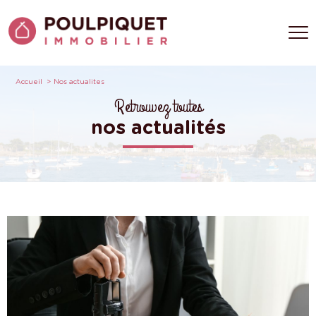
Accueil
Nos actualites
Retrouvez toutes
nos actualités