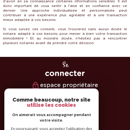
d’avoir en sa connaissance certaines informations sensibles. Il est
donc important de vous sentir à l’aise et en confiance avec ce
dernier. Une approche individualisée et personnalisée peut
contribuer à une expérience plus agréable et à une transaction
mieux adaptée à vos besoins.
Si vous suivez ces conseils, vous trouverez sans aucun doute le
notaire adapté à vos besoins pour mener à bien votre transaction
immobilière ! Et au moindre doute, n’hésitez pas à rencontrer
plusieurs notaires avant de prendre votre décision.
Se
connecter
espace propriétaire
Nous
Comme beaucoup, notre site
utilise les cookies
suivre
On aimerait vous accompagner pendant
votre visite.
En poursuivant, vous acceptez l'utilisation des