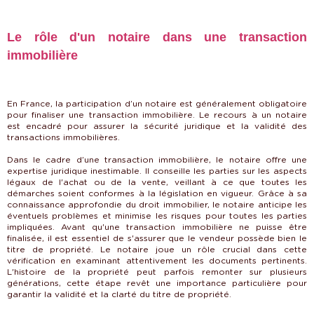
Le rôle d'un notaire dans une transaction
immobilière
En France, la participation d’un notaire est généralement obligatoire
pour finaliser une transaction immobilière. Le recours à un notaire
est encadré pour assurer la sécurité juridique et la validité des
transactions immobilières.
Dans le cadre d’une transaction immobilière, le notaire offre une
expertise juridique inestimable. Il conseille les parties sur les aspects
légaux de l'achat ou de la vente, veillant à ce que toutes les
démarches soient conformes à la législation en vigueur. Grâce à sa
connaissance approfondie du droit immobilier, le notaire anticipe les
éventuels problèmes et minimise les risques pour toutes les parties
impliquées. Avant qu'une transaction immobilière ne puisse être
finalisée, il est essentiel de s'assurer que le vendeur possède bien le
titre de propriété. Le notaire joue un rôle crucial dans cette
vérification en examinant attentivement les documents pertinents.
L'histoire de la propriété peut parfois remonter sur plusieurs
générations, cette étape revêt une importance particulière pour
garantir la validité et la clarté du titre de propriété.