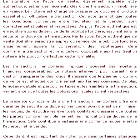
La signature de l’acte de vente, également appelée acte
authentique, est un des moments clés d’une transaction immobilière
en France. Le notaire est chargé de préparer ce document juridique
essentiel qui officialise la transaction. Cet acte garantit que toutes
les conditions convenues entre l'acheteur et le vendeur sont
correctement stipulées et respectées. De plus, l'acte authentique est
enregistré auprès du service de la publicité foncière, assurant ainsi la
sécurité juridique de la transaction. Par la suite, l’acte authentique de
vente doit être enregistré auprès du service de la publicité foncière,
anciennement appelé la conservation des hypothèques. Cela
confirme la transaction et rend celle-ci opposable aux tiers. Seul un
notaire à le pouvoir d’effectuer cette formalité.
Les transactions immobilières impliquent souvent des montants
financiers considérables. Le notaire intervient pour garantir une
gestion transparente des fonds. Il s'assure que le paiement du prix
de vente est effectué conformément aux termes convenus. De plus,
le notaire calcule et perçoit les taxes et les frais liés à la transaction,
veillant à ce que toutes les obligations fiscales soient respectées.
La présence du notaire dans une transaction immobilière offre une
garantie de sécurité juridique et financière. Son rôle est de minimiser
les risques, de résoudre les éventuels conflits et d'assurer que toutes
les parties comprennent pleinement les implications juridiques de la
transaction. Cela contribue à instaurer une confiance mutuelle entre
l'acheteur et le vendeur.
Cependant, il est important de noter que dans certaines situations