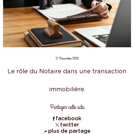
21 Novembre 2023
Le rôle du Notaire dans une transaction
immobilière.
Partager cette actu
facebook
twitter
plus de partage