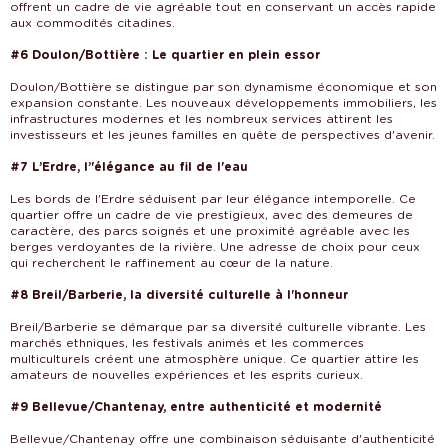
offrent un cadre de vie agréable tout en conservant un accès rapide
aux commodités citadines.
#6 Doulon/Bottière : Le quartier en plein essor
Doulon/Bottière se distingue par son dynamisme économique et son
expansion constante. Les nouveaux développements immobiliers, les
infrastructures modernes et les nombreux services attirent les
investisseurs et les jeunes familles en quête de perspectives d'avenir.
#7 L’Erdre, l’'élégance au fil de l'eau
Les bords de l'Erdre séduisent par leur élégance intemporelle. Ce
quartier offre un cadre de vie prestigieux, avec des demeures de
caractère, des parcs soignés et une proximité agréable avec les
berges verdoyantes de la rivière. Une adresse de choix pour ceux
qui recherchent le raffinement au cœur de la nature.
#8 Breil/Barberie, la diversité culturelle à l'honneur
Breil/Barberie se démarque par sa diversité culturelle vibrante. Les
marchés ethniques, les festivals animés et les commerces
multiculturels créent une atmosphère unique. Ce quartier attire les
amateurs de nouvelles expériences et les esprits curieux.
#9 Bellevue/Chantenay, entre authenticité et modernité
Bellevue/Chantenay offre une combinaison séduisante d'authenticité