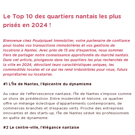
Le Top 10 des quartiers nantais les plus
prisés en 2024 !
Bienvenue chez Poulpiquet Immobilier, votre partenaire de confiance
pour toutes vos transactions immobilières et vos gestions de
locations à Nantes. Avec près de 15 ans d'expertise, nous sommes
fiers de partager notre connaissance approfondie du marché nantais.
Dans cet article, plongeons dans les quartiers les plus recherchés de
la ville en 2024, dévoilant leurs caractéristiques uniques, les
commodités locales et ce qui les rend irrésistibles pour vous, futurs
propriétaires ou locataires.
#1 L’Île de Nantes, l’épicentre du dynamisme
Au cœur de l'effervescence nantaise, l'Île de Nantes s'impose comme
un choix de prédilection. Entre modernité et histoire, ce quartier
offre un mélange éclectique d'appartements contemporains, de
commerces branchés et d'espaces verts. Proche des entreprises
innovantes et des starts-up, l'Île de Nantes séduit les professionnels
en quête de dynamisme.
#2 Le centre-ville, l’élégance nantaise