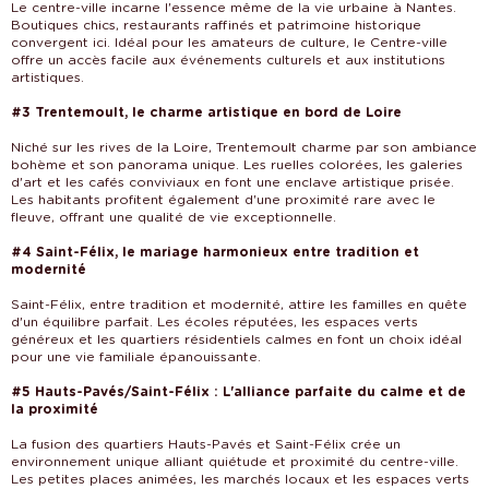
Le centre-ville incarne l'essence même de la vie urbaine à Nantes.
Boutiques chics, restaurants raffinés et patrimoine historique
convergent ici. Idéal pour les amateurs de culture, le Centre-ville
offre un accès facile aux événements culturels et aux institutions
artistiques.
#3 Trentemoult, le charme artistique en bord de Loire
Niché sur les rives de la Loire, Trentemoult charme par son ambiance
bohème et son panorama unique. Les ruelles colorées, les galeries
d'art et les cafés conviviaux en font une enclave artistique prisée.
Les habitants profitent également d'une proximité rare avec le
fleuve, offrant une qualité de vie exceptionnelle.
#4 Saint-Félix, le mariage harmonieux entre tradition et
modernité
Saint-Félix, entre tradition et modernité, attire les familles en quête
d'un équilibre parfait. Les écoles réputées, les espaces verts
généreux et les quartiers résidentiels calmes en font un choix idéal
pour une vie familiale épanouissante.
#5 Hauts-Pavés/Saint-Félix : L'alliance parfaite du calme et de
la proximité
La fusion des quartiers Hauts-Pavés et Saint-Félix crée un
environnement unique alliant quiétude et proximité du centre-ville.
Les petites places animées, les marchés locaux et les espaces verts