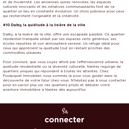
et de modernité. Les anciennes usines rénovées, les espaces
culturels innovants et les initiatives communautaires font de ce
quartier un lieu en constante évolution. Un choix judicieux pour ceux
qui recherchent l'originalité et la créativité.
#10 Dalby, la quiétude à la lisière de la ville
Dalby, à la lisière de la ville, offre une escapade paisible. Ce quartier
résidentiel tranquille séduit par ses espaces verts généreux, ses
écoles réputées et son atmosphère sereine. Un refuge idéal pour
ceux qui apprécient la quiétude tout en restant proches des
commodités urbaines.
Pour conclure, que vous soyez attiré par l'effervescence urbaine, la
quiétude résidentielle ou la diversité culturelle, Nantes regorge de
quartiers uniques qui répondent à toutes les attentes. Chez
Poulpiquet Immobilier, nous sommes là pour vous guider dans la
découverte de votre futur chez-vous. N'hésitez pas à nous contacter
pour en savoir plus sur ces quartiers prisés et débuter votre
aventure immobilière à Nantes dès aujourd'hui.
Se
connecter