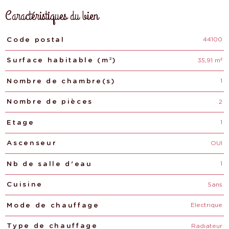
Caractéristiques du bien
44100
Caractéristiques
Valeurs
Code postal
35,91 m²
Surface habitable (m²)
1
Nombre de chambre(s)
2
Nombre de pièces
1
Etage
OUI
Ascenseur
1
Nb de salle d'eau
Sans
Cuisine
Electrique
Mode de chauffage
Radiateur
Type de chauffage