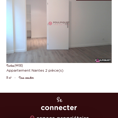
voir le bien
Nantes (44100)
Appartement Nantes 2 pièce(s)
31 m²
-
Nous consulter
Se
connecter