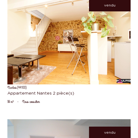
vendu
voir le bien
Nantes (44100)
Appartement Nantes 2 pièce(s)
38 m²
-
Nous consulter
vendu