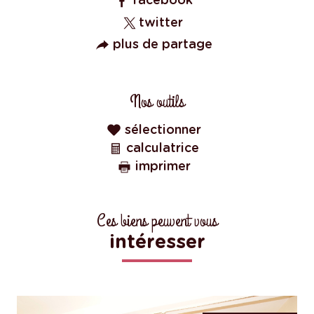
facebook
twitter
plus de partage
Nos outils
sélectionner
calculatrice
imprimer
Ces biens peuvent vous
intéresser