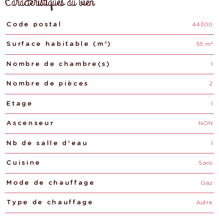
Caractéristiques du bien
44300
Caractéristiques
Valeurs
Code postal
55 m²
Surface habitable (m²)
1
Nombre de chambre(s)
2
Nombre de pièces
1
Etage
NON
Ascenseur
1
Nb de salle d'eau
Sans
Cuisine
Gaz
Mode de chauffage
Autre
Type de chauffage