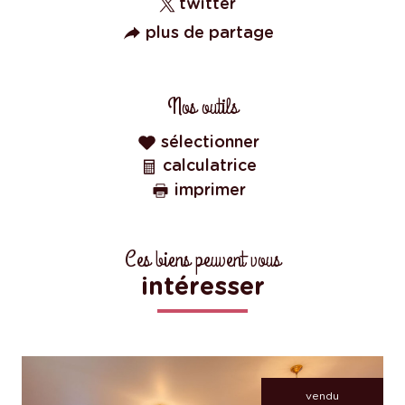
twitter
plus de partage
Nos outils
sélectionner
calculatrice
imprimer
Ces biens peuvent vous
intéresser
vendu