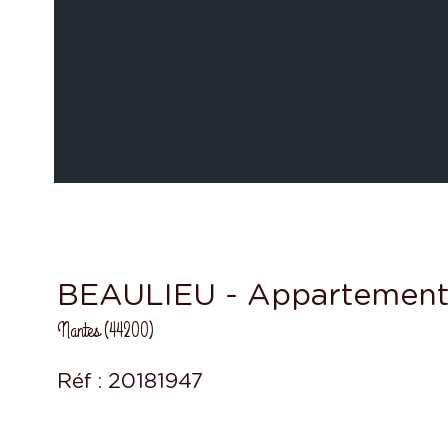
BEAULIEU - Appartement 
Nantes (44200)
Réf : 20181947