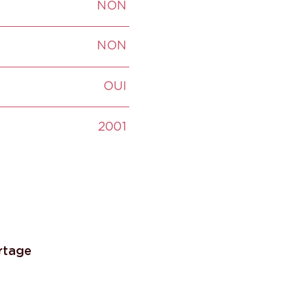
NON
NON
OUI
2001
rtage