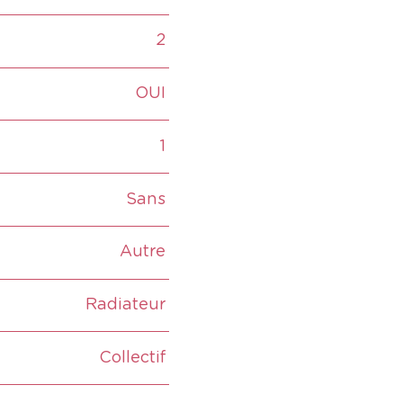
2
OUI
1
Sans
Autre
Radiateur
Collectif