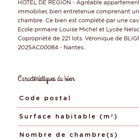
HOTEL DE REGION - Agréable appartement 
immobilier, bien entretenue comprenant une
chambre. Ce bien est complété par une cave 
Ecole primaire Louise Michel et Lycée Nel
Copropriété de 221 lots. Véronique de BL
Caractéristiques du bien
Code postal
Caractéristiques
Valeurs
Surface habitable (m²)
Nombre de chambre(s)