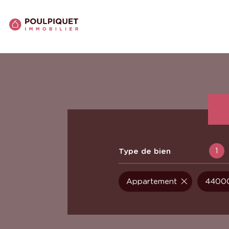
1
Type de bien
Appartement
44000