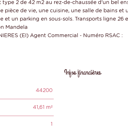
type 2 de 42 m2 au rez-de-chaussée d'un bel e
 pièce de vie, une cuisine, une salle de bains et 
et un parking en sous-sols. Transports ligne 26 e
son Mandela
IGNIERES (EI) Agent Commercial - Numéro RSAC :
Infos financières
44200
Caractéristiques
Valeur
41,61 m²
1