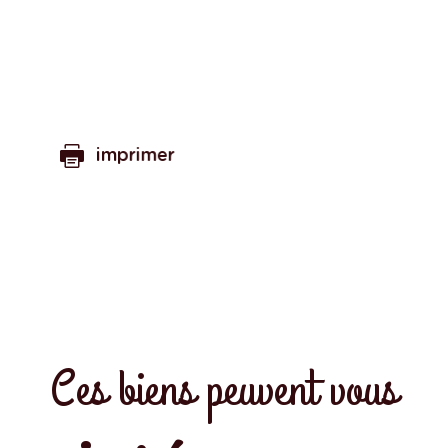
imprimer
Ces biens peuvent vous