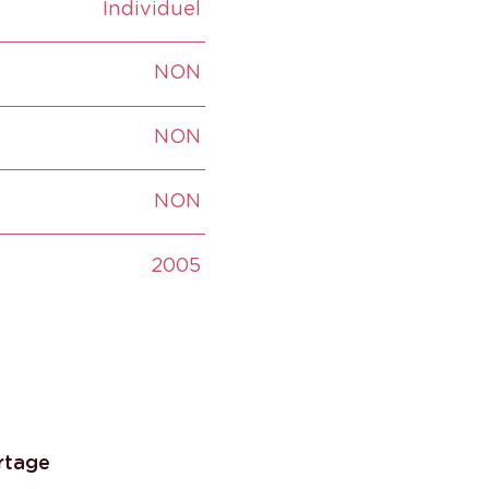
Individuel
NON
NON
NON
2005
rtage