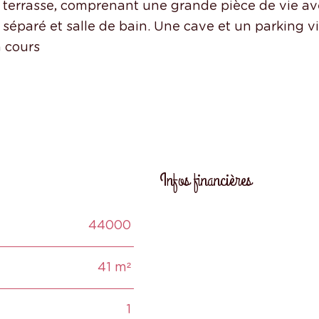
errasse, comprenant une grande pièce de vie av
 séparé et salle de bain. Une cave et un parking 
Infos financières
44000
Caractéristiques
Valeur
41 m²
1