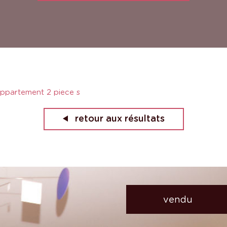
ppartement 2 piece s
retour aux résultats
vendu