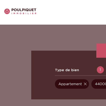
1
Type de bien
Appartement
44000