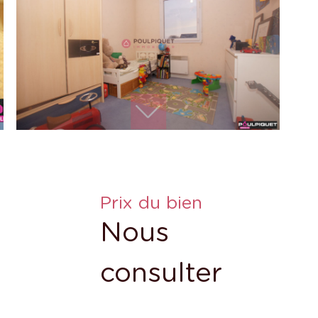
Prix du bien
Nous
consulter