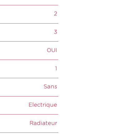
2
3
OUI
1
Sans
Electrique
Radiateur