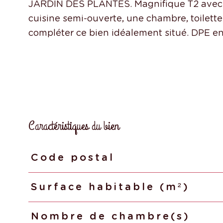
JARDIN DES PLANTES. Magnifique T2 avec t
cuisine semi-ouverte, une chambre, toilette
Caractéristiques du bien
Code postal
Caractéristiques
Valeurs
Surface habitable (m²)
Nombre de chambre(s)