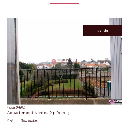
vendu
voir le bien
Nantes (44300)
Appartement Nantes 2 pièce(s)
41 m²
-
Nous consulter