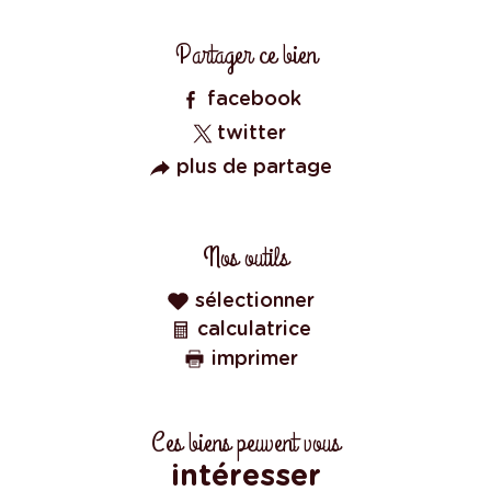
Caractéristiques
Valeurs
Partager ce bien
facebook
twitter
plus de partage
Nos outils
sélectionner
calculatrice
imprimer
Ces biens peuvent vous
intéresser