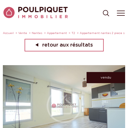
Accueil
Vente
Nantes
Appartement
T2
Appartement nantes 2 piece s
retour aux résultats
vendu