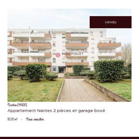
vendu
voir le bien
Nantes (44300)
Appartement Nantes 2 pièces et garage boxé
35,05 m²
-
Nous consulter