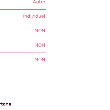
Autre
Individuel
NON
NON
NON
rtage