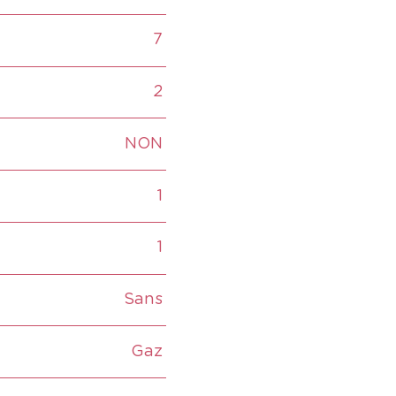
7
2
NON
1
1
Sans
Gaz