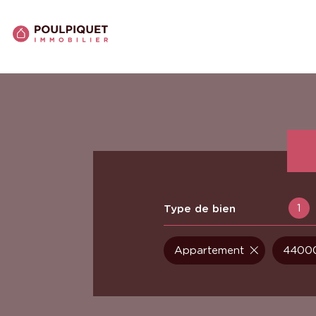
1
Type de bien
Appartement
44000