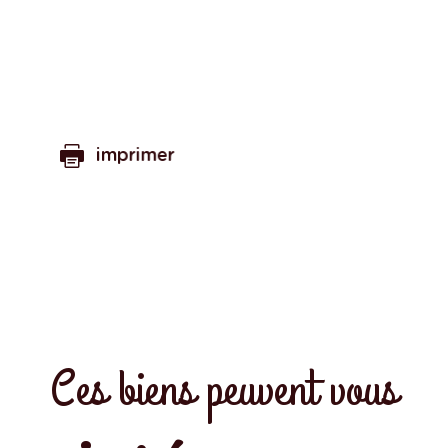
imprimer
Ces biens peuvent vous