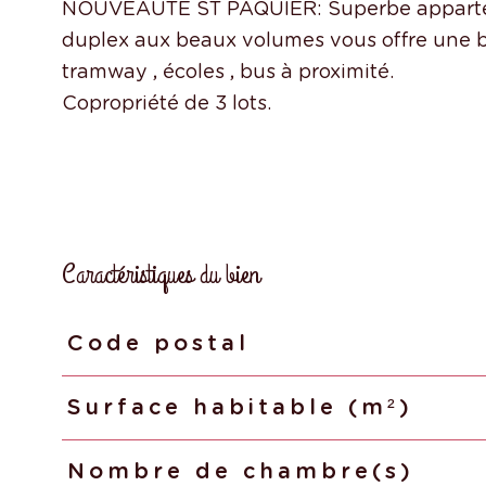
NOUVEAUTE ST PAQUIER: Superbe apparteme
duplex aux beaux volumes vous offre une b
tramway , écoles , bus à proximité.
Caractéristiques du bien
Code postal
Caractéristiques
Valeurs
Surface habitable (m²)
Nombre de chambre(s)