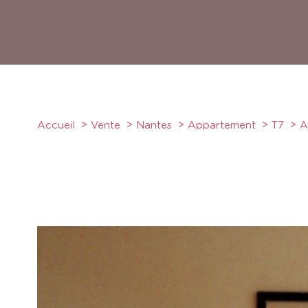
Accueil
Vente
Nantes
Appartement
T7
A