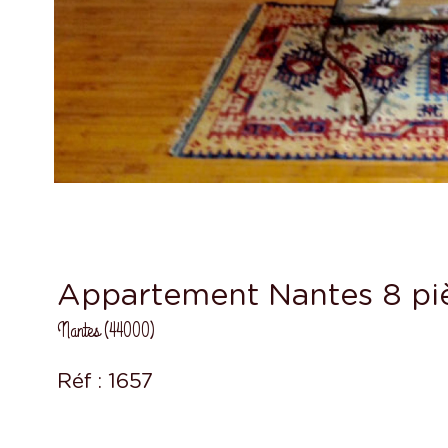
Appartement Nantes 8 piè
Nantes (44000)
Réf : 1657