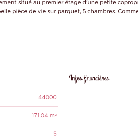
nt situé au premier étage d'une petite copropr
elle pièce de vie sur parquet, 5 chambres. Comme
Infos financières
44000
Caractéristiques
Valeur
171,04 m²
5