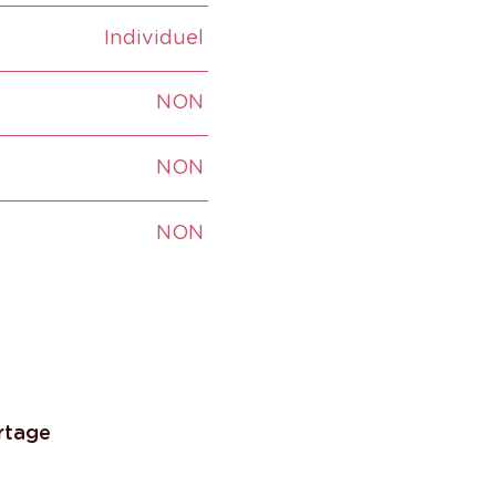
Individuel
NON
NON
NON
rtage