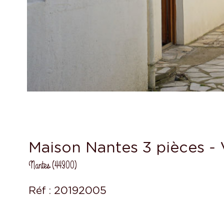
Maison Nantes 3 pièces 
Nantes (44300)
Réf : 20192005