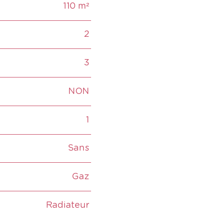
110 m²
2
3
NON
1
Sans
Gaz
Radiateur