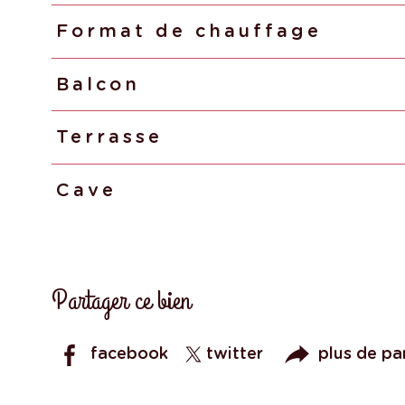
Format de chauffage
Balcon
Terrasse
Cave
Partager ce bien
facebook
twitter
plus de pa