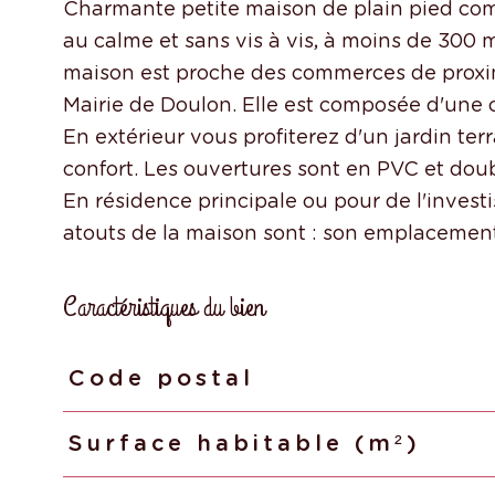
Charmante petite maison de plain pied c
au calme et sans vis à vis, à moins de 300 
maison est proche des commerces de proxim
Mairie de Doulon. Elle est composée d'une 
En extérieur vous profiterez d'un jardin ter
confort. Les ouvertures sont en PVC et doubl
En résidence principale ou pour de l'investi
Caractéristiques du bien
Code postal
Caractéristiques
Valeurs
Surface habitable (m²)