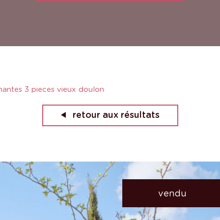
nantes 3 pieces vieux doulon
retour aux résultats
vendu