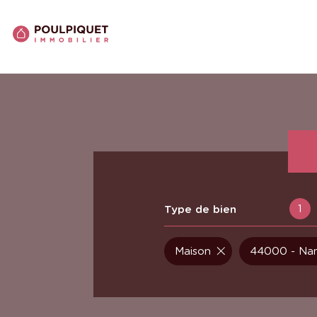
1
Type de bien
Maison
44000 - Na