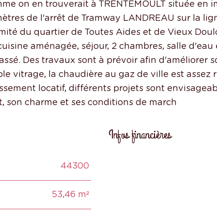
omme on en trouverait à TRENTEMOULT située en 
mètres de l'arrêt de Tramway LANDREAU sur la ligne
ité du quartier de Toutes Aides et de Vieux Doul
cuisine aménagée, séjour, 2 chambres, salle d'eau
rassé. Des travaux sont à prévoir afin d'améliorer 
e vitrage, la chaudière au gaz de ville est assez 
ssement locatif, différents projets sont envisageab
Infos financières
44300
Caractéristiques
Valeur
53,46 m²