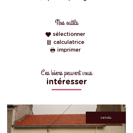
Nos outils
sélectionner
calculatrice
imprimer
Ces biens peuvent vous
intéresser
vendu