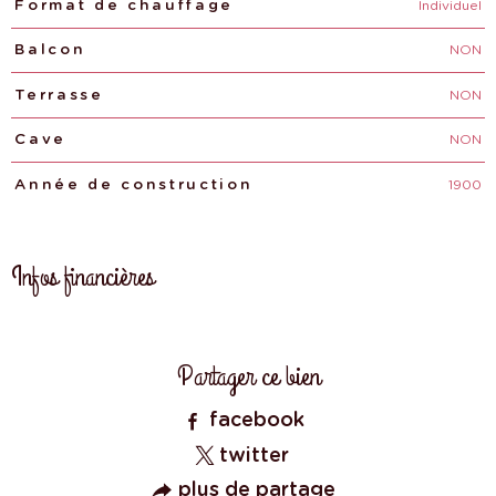
Individuel
Format de chauffage
NON
Balcon
NON
Terrasse
NON
Cave
1900
Année de construction
Infos financières
Caractéristiques
Valeurs
Partager ce bien
facebook
twitter
plus de partage