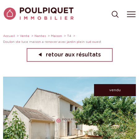
Accueil
Vente
Nantes
Maison
T4
Doulon ste luce maison a renover avec jardin plein sud ouest
retour aux résultats
vendu