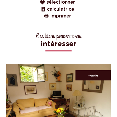
sélectionner
calculatrice
imprimer
Ces biens peuvent vous
intéresser
vendu
voir le bien