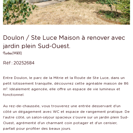
Doulon / Ste Luce Maison à renover avec
jardin plein Sud-Ouest.
Nantes (44300)
Réf : 20252684
Entre Doulon, le parc de la Mitrie et la Route de Ste Luce, dans un
petit lotissement tranquille, découvrez cette agréable maison de 86
m². Idéalement agencée, elle offre un espace de vie lumineux et
fonctionnel.
Au rez-de-chaussée, vous trouverez une entrée desservant d'un
côté un dégagement avec WC et espace de rangement pratique. De
l'autre côté, un salon-séjour spacieux s'ouvre sur un jardin plein Sud-
Ouest, agrémenté d'un charmant coin potager et d'un cerisier,
parfait pour profiter des beaux jours.