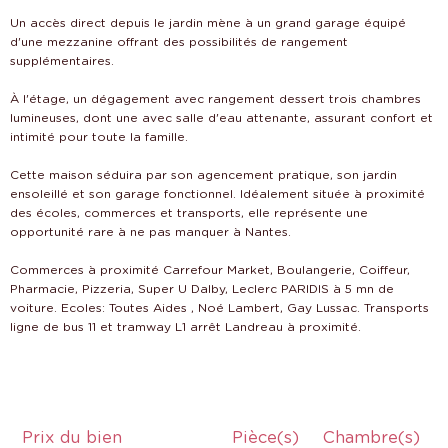
Un accès direct depuis le jardin mène à un grand garage équipé
d'une mezzanine offrant des possibilités de rangement
supplémentaires.
À l'étage, un dégagement avec rangement dessert trois chambres
lumineuses, dont une avec salle d'eau attenante, assurant confort et
intimité pour toute la famille.
Cette maison séduira par son agencement pratique, son jardin
ensoleillé et son garage fonctionnel. Idéalement située à proximité
des écoles, commerces et transports, elle représente une
opportunité rare à ne pas manquer à Nantes.
Commerces à proximité Carrefour Market, Boulangerie, Coiffeur,
Pharmacie, Pizzeria, Super U Dalby, Leclerc PARIDIS à 5 mn de
voiture. Ecoles: Toutes Aides , Noé Lambert, Gay Lussac. Transports
ligne de bus 11 et tramway L1 arrêt Landreau à proximité.
Prix du bien
Pièce(s)
Chambre(s)