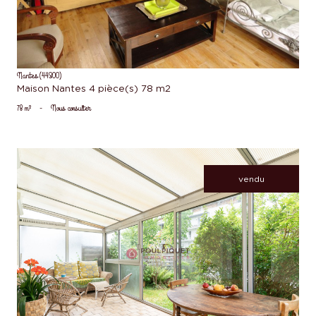
Nantes (44300)
Maison Nantes 4 pièce(s) 78 m2
78 m²
-
Nous consulter
vendu
voir le bien