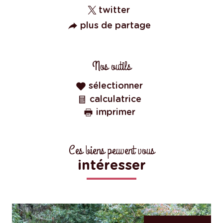
twitter
plus de partage
Nos outils
sélectionner
calculatrice
imprimer
Ces biens peuvent vous
intéresser