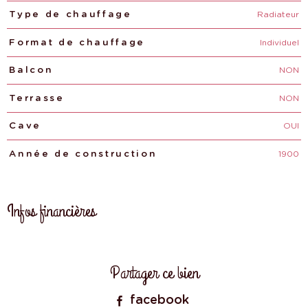
Radiateur
Type de chauffage
Individuel
Format de chauffage
NON
Balcon
NON
Terrasse
OUI
Cave
1900
Année de construction
Infos financières
Caractéristiques
Valeurs
Partager ce bien
facebook