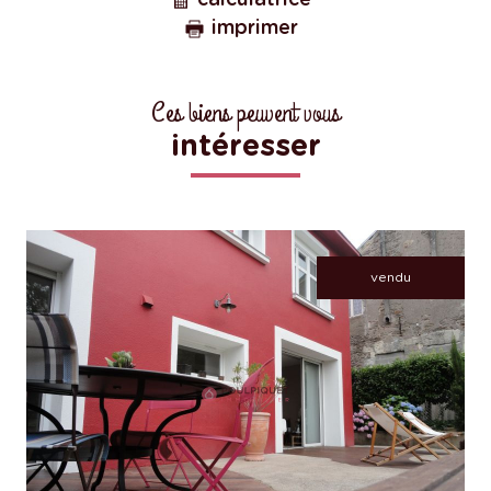
calculatrice
imprimer
Ces biens peuvent vous
intéresser
vendu
voir le bien