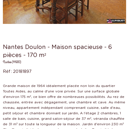
Nantes Doulon - Maison spacieuse - 6
pièces - 170 m²
Nantes (44300)
Réf : 20181897
Grande maison de 1964 idéalement placée non loin du quartier
Toutes Aides, au calme d'une voie privée. Sur une surface globale
d'environ 175 m², ce bien offre de nombreuses possibilités. Au rez de
chaussée, entrée avec dégagement, une chambre et cave. Au même
niveau, appartement indépendant comprenant cuisine, salle d'eau,
petit séjour et chambre donnant sur jardin, A l'étage 2 chambres, 1
salle de bain, cuisine, grand salon-séjour de 37 m², véranda chauffée
de 31 m² sur toute la longueur de la maison. Jardin d'environ 230 m²