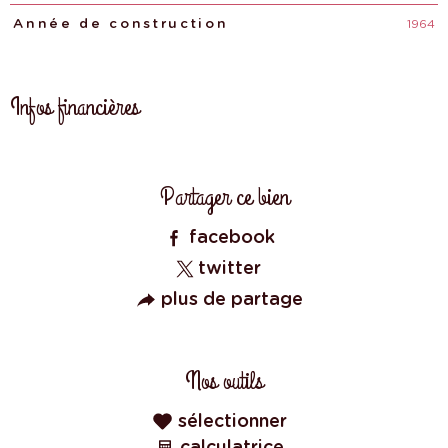
1964
Année de construction
Infos financières
Caractéristiques
Valeurs
Partager ce bien
facebook
twitter
plus de partage
Nos outils
sélectionner