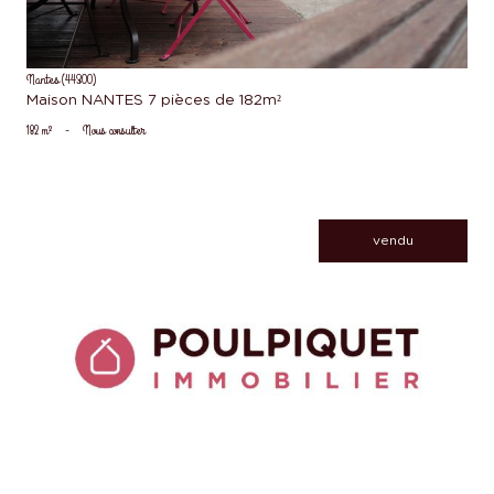
Nantes (44300)
Maison NANTES 7 pièces de 182m²
182 m²
-
Nous consulter
vendu
voir le bien