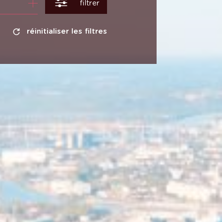
filtrer
réinitialiser les filtres