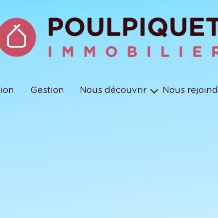
tion
Gestion
Nous découvrir
Nous rejoind
Les équipes
Nos missions et engagements
Nos métiers en vidéos