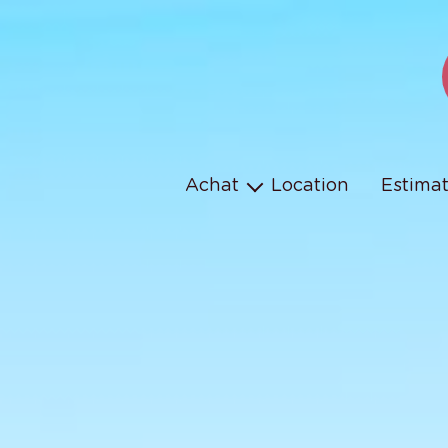
Achat
Location
Estima
Maison
Appartement
Terrain
Parking
Programmes neufs