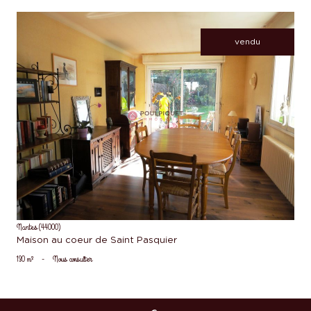
vendu
voir le bien
Nantes (44000)
Maison au coeur de Saint Pasquier
130 m²
-
Nous consulter