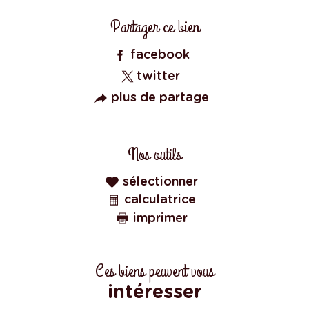
Partager ce bien
facebook
twitter
plus de partage
Nos outils
sélectionner
calculatrice
imprimer
Ces biens peuvent vous
intéresser