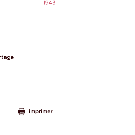
1943
rtage
imprimer