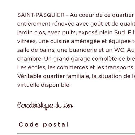
SAINT-PASQUIER - Au coeur de ce quartier t
entièrement rénovée avec goût et de quali
jardin clos, avec puits, exposé plein Sud. 
vitrées, une cuisine aménagée et équipée t
salle de bains, une buanderie et un WC. Au
chambre. Un grand garage complète ce bie
Les écoles, les commerces et les transport
Véritable quartier familiale, la situation de
Caractéristiques du bien
Code postal
Caractéristiques
Valeurs