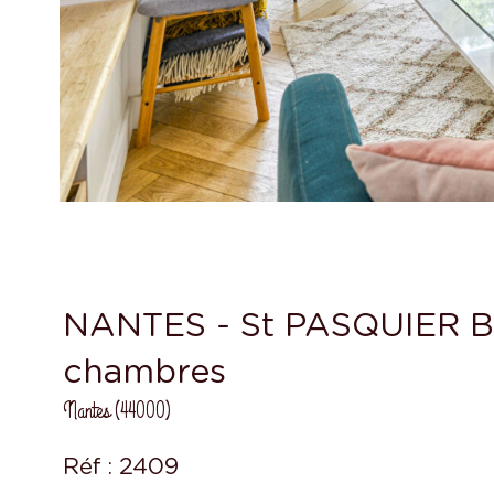
NANTES - St PASQUIER Bel
chambres
Nantes (44000)
Réf : 2409