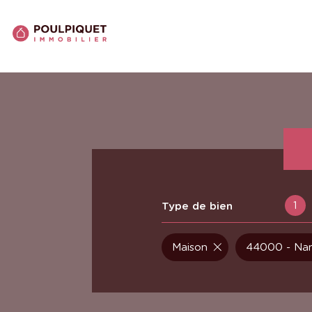
1
Type de bien
Maison
44000 - Na