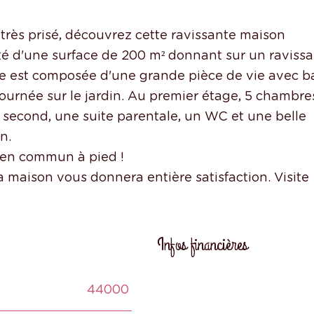
rès prisé, découvrez cette ravissante maison
té d'une surface de 200 m² donnant sur un ravissa
Elle est composée d'une grande pièce de vie avec b
ournée sur le jardin. Au premier étage, 5 chambre
 second, une suite parentale, un WC et une belle
n.
s en commun à pied !
 la maison vous donnera entière satisfaction. Visite
Infos financières
44000
Caractéristiques
Valeur